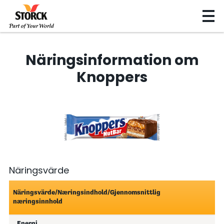
Näringsinformation om
Knoppers
Näringsvärde
Näringsvärde/Næringsindhold/Gjennomsnittlig
næringsinnhold
Energi