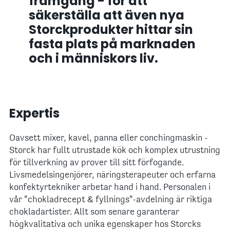
framgång - för att
säkerställa att även nya
Storckprodukter hittar sin
fasta plats på marknaden
och i människors liv.
Expertis
Oavsett mixer, kavel, panna eller conchingmaskin -
Storck har fullt utrustade kök och komplex utrustning
för tillverkning av prover till sitt förfogande.
Livsmedelsingenjörer, näringsterapeuter och erfarna
konfektyrtekniker arbetar hand i hand. Personalen i
vår "chokladrecept & fyllnings"-avdelning är riktiga
chokladartister. Allt som senare garanterar
högkvalitativa och unika egenskaper hos Storcks