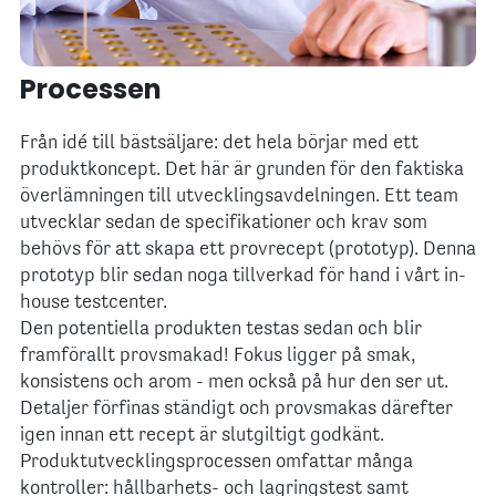
Processen
Från idé till bästsäljare: det hela börjar med ett
produktkoncept. Det här är grunden för den faktiska
överlämningen till utvecklingsavdelningen. Ett team
utvecklar sedan de specifikationer och krav som
behövs för att skapa ett provrecept (prototyp). Denna
prototyp blir sedan noga tillverkad för hand i vårt in-
house testcenter.
Den potentiella produkten testas sedan och blir
framförallt provsmakad! Fokus ligger på smak,
konsistens och arom - men också på hur den ser ut.
Detaljer förfinas ständigt och provsmakas därefter
igen innan ett recept är slutgiltigt godkänt.
Produktutvecklingsprocessen omfattar många
kontroller: hållbarhets- och lagringstest samt