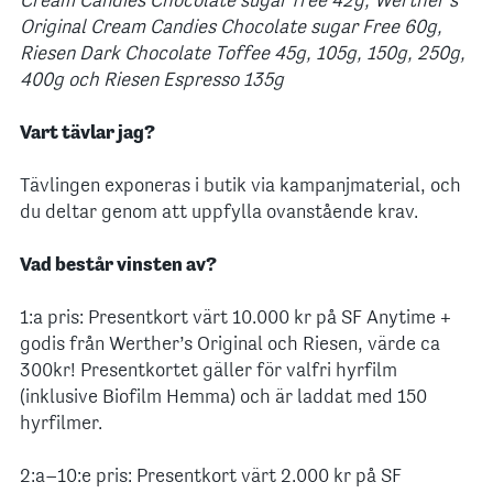
Cream Candies Chocolate sugar free 42g, Werther’s
Original Cream Candies Chocolate sugar Free 60g,
Riesen Dark Chocolate Toffee 45g, 105g, 150g, 250g,
400g och Riesen Espresso 135g
Vart tävlar jag?
Tävlingen exponeras i butik via kampanjmaterial, och
du deltar genom att uppfylla ovanstående krav.
Vad består vinsten av?
1:a pris: Presentkort värt 10.000 kr på SF Anytime +
godis från Werther’s Original och Riesen, värde ca
300kr! Presentkortet gäller för valfri hyrfilm
(inklusive Biofilm Hemma) och är laddat med 150
hyrfilmer.
2:a–10:e pris: Presentkort värt 2.000 kr på SF