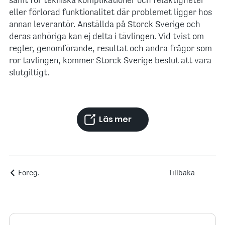
samt för tekniska komplikationer och felaktigheter
eller förlorad funktionalitet där problemet ligger hos
annan leverantör. Anställda på Storck Sverige och
deras anhöriga kan ej delta i tävlingen. Vid tvist om
regler, genomförande, resultat och andra frågor som
rör tävlingen, kommer Storck Sverige beslut att vara
slutgiltigt.
Läs mer
Föreg.
Tillbaka