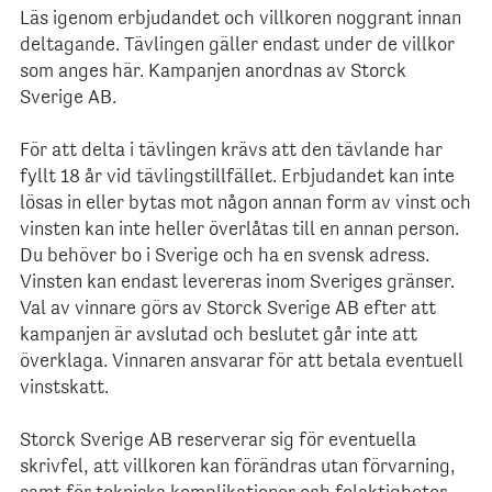
Läs igenom erbjudandet och villkoren noggrant innan
deltagande. Tävlingen gäller endast under de villkor
som anges här. Kampanjen anordnas av Storck
Sverige AB.
För att delta i tävlingen krävs att den tävlande har
fyllt 18 år vid tävlingstillfället. Erbjudandet kan inte
lösas in eller bytas mot någon annan form av vinst och
vinsten kan inte heller överlåtas till en annan person.
Du behöver bo i Sverige och ha en svensk adress.
Vinsten kan endast levereras inom Sveriges gränser.
Val av vinnare görs av Storck Sverige AB efter att
kampanjen är avslutad och beslutet går inte att
överklaga. Vinnaren ansvarar för att betala eventuell
vinstskatt.
Storck Sverige AB reserverar sig för eventuella
skrivfel, att villkoren kan förändras utan förvarning,