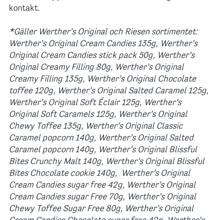
kontakt.
*Gäller Werther’s Original och Riesen sortimentet:
Werther’s Original Cream Candies 135g, Werther’s
Original Cream Candies stick pack 50g, Werther’s
Original Creamy Filling 80g, Werther’s Original
Creamy Filling 135g, Werther’s Original Chocolate
toffee 120g, Werther’s Original Salted Caramel 125g,
Werther’s Original Soft Éclair 125g, Werther’s
Original Soft Caramels 125g, Werther’s Original
Chewy Toffee 135g, Werther’s Original Classic
Caramel popcorn 140g, Werther’s Original Salted
Caramel popcorn 140g, Werther’s Original Blissful
Bites Crunchy Malt 140g, Werther’s Original Blissful
Bites Chocolate cookie 140g, Werther’s Original
Cream Candies sugar free 42g, Werther’s Original
Cream Candies sugar Free 70g, Werther’s Original
Chewy Toffee Sugar Free 80g, Werther’s Original