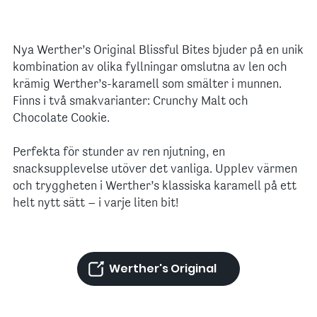
Nya Werther’s Original Blissful Bites bjuder på en unik
kombination av olika fyllningar omslutna av len och
krämig Werther’s-karamell som smälter i munnen.
Finns i två smakvarianter: Crunchy Malt och
Chocolate Cookie.
Perfekta för stunder av ren njutning, en
snacksupplevelse utöver det vanliga. Upplev värmen
och tryggheten i Werther’s klassiska karamell på ett
helt nytt sätt – i varje liten bit!
Werther's Original